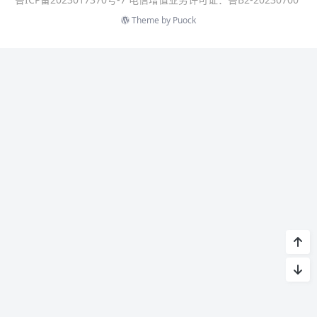
Theme by
Puock