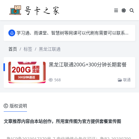
学习通、雨课堂、智慧树等网课可以代刷有需要可以联系邮箱i@tuzi.la
卡友须知 1，点击链接商品不存在就是下架了，已下单不影响 2，下单后会有审核可以在常见问题里面的查单链接查询进度 3，下单要看好可以发货的地区
学习通、雨课堂、智慧树等网课可以代刷有需要可以联系邮箱i@tuzi.la
卡友须知 1，点击链接商品不存在就是下架了，已下单不影响 2，下单后会有审核可以在常见问题里面的查单链接查询进度 3，下单要看好可以发货的地区
首页
标签
黑龙江联通
黑龙江联通200G+300分钟长期套餐
568
联通
版权说明
文章推荐内容由本站创作，所用宣传图为官方提供套餐宣传图
鲁ICP备2023017370号-7 电信增值业务许可证：鲁B2-20230700