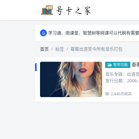
学习通、雨课堂、智慧树等网课可以代刷有需要可以联
卡友须知 1，点击链接商品不存在就是下架了
学习通、雨课堂、智慧树等网课可以代刷有需要可以联
卡友须知 1，点击链接商品不存在就是下架了
首页
标签
霉霉出道至今所有音乐打包
泰勒斯威
常用功能
音乐专辑：出道至今
发行日期：2006
2,440
次阅读