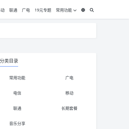
移动
联通
广电
19元专题
常用功能
度 3，下单要看好可以发货的地区
度 3，下单要看好可以发货的地区
分类目录
常用功能
广电
电信
移动
联通
长期套餐
音乐分享