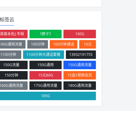
标签云
[英雄本色].专辑
《野子》
100G
100G通用流量
100分钟
100分钟通话
10元
1100分钟
1100分钟大通话套餐
13932191755
150G流量
150G通用
150G通用流量
150分钟
15元80G
15选1视频会员
160G通用流量
175G通用流量
180G通用流量
185G