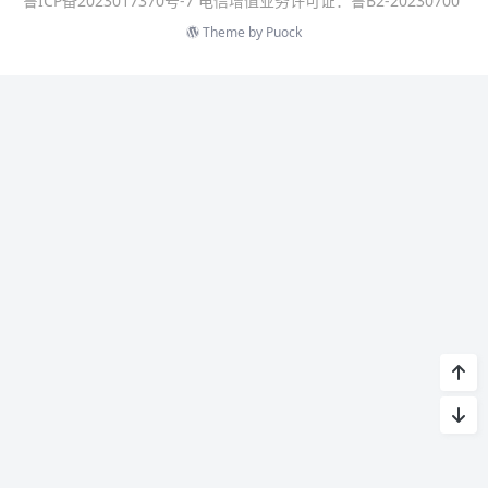
鲁ICP备2023017370号-7 电信增值业务许可证：鲁B2-20230700
Theme by
Puock