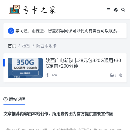
学习通、雨课堂、智慧树等网课可以代刷有需要可以联系邮箱i@tuzi.la
卡友须知 1，点击链接商品不存在就是下架了，已下单不影响 2，下单后会有审核可以在常见问题里面的查单链接查询进度 3，下单要看好可以发货的地区
学习通、雨课堂、智慧树等网课可以代刷有需要可以联系邮箱i@tuzi.la
卡友须知 1，点击链接商品不存在就是下架了，已下单不影响 2，下单后会有审核可以在常见问题里面的查单链接查询进度 3，下单要看好可以发货的地区
首页
标签
陕西本地卡
陕西广电新陕卡28元包320G通用+30
G定向+200分钟
324
广电
版权说明
文章推荐内容由本站创作，所用宣传图为官方提供套餐宣传图