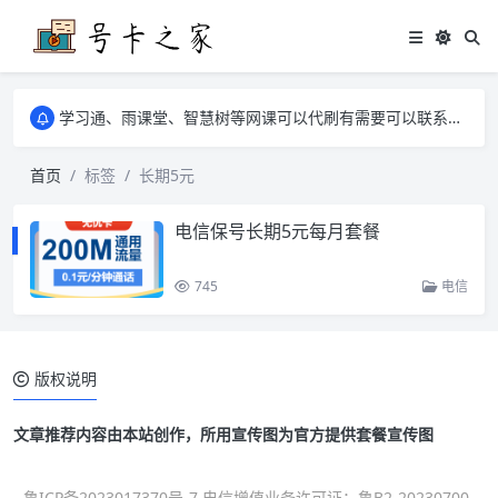
学习通、雨课堂、智慧树等网课可以代刷有需要可以联系邮箱i@tuzi.la
卡友须知 1，点击链接商品不存在就是下架了，已下单不影响 2，下单后会有审核可以在常见问题里面的查单链接查询进度 3，下单要看好可以发货的地区
学习通、雨课堂、智慧树等网课可以代刷有需要可以联系邮箱i@tuzi.la
卡友须知 1，点击链接商品不存在就是下架了，已下单不影响 2，下单后会有审核可以在常见问题里面的查单链接查询进度 3，下单要看好可以发货的地区
首页
标签
长期5元
电信保号长期5元每月套餐
745
电信
版权说明
文章推荐内容由本站创作，所用宣传图为官方提供套餐宣传图
鲁ICP备2023017370号-7 电信增值业务许可证：鲁B2-20230700