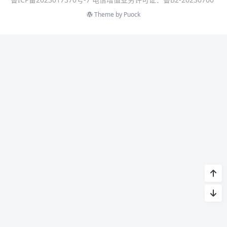
Theme by
Puock