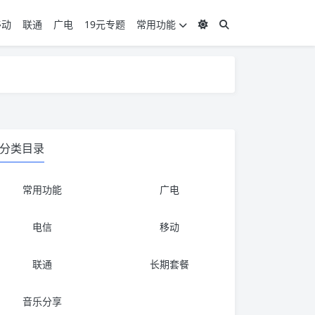
移动
联通
广电
19元专题
常用功能
度 3，下单要看好可以发货的地区
度 3，下单要看好可以发货的地区
分类目录
常用功能
广电
电信
移动
联通
长期套餐
音乐分享