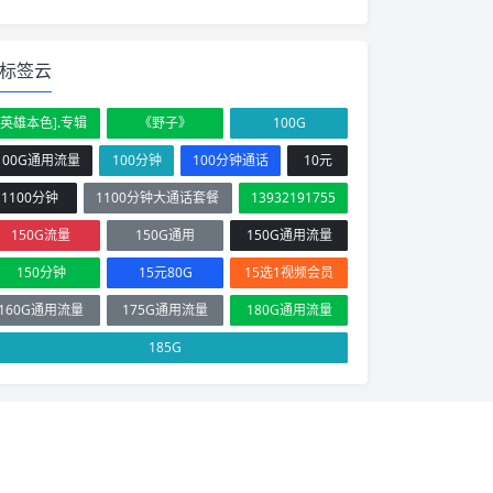
标签云
[英雄本色].专辑
《野子》
100G
100G通用流量
100分钟
100分钟通话
10元
1100分钟
1100分钟大通话套餐
13932191755
150G流量
150G通用
150G通用流量
150分钟
15元80G
15选1视频会员
160G通用流量
175G通用流量
180G通用流量
185G