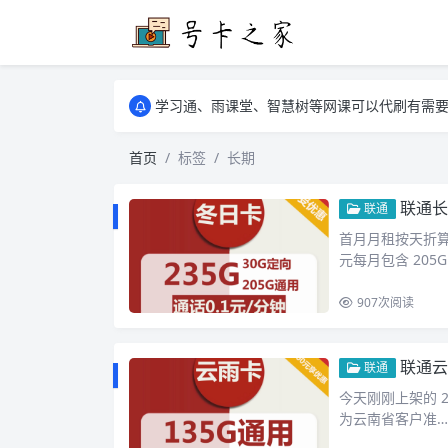
学习通、雨课堂、智慧树等网课可以代刷有需要可以联
卡友须知 1，点击链接商品不存在就是下架了
学习通、雨课堂、智慧树等网课可以代刷有需要可以联
卡友须知 1，点击链接商品不存在就是下架了
首页
标签
长期
联通长期套
联通
首月月租按天折算，
元每月包含 205G
907
次阅读
联通云
联通
今天刚刚上架的 20
为云南省客户准…