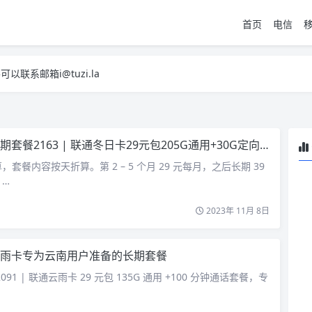
首页
电信
系邮箱i@tuzi.la
，已下单不影响 2，下单后会有审核可以在常见问题里面的查单链接查询进
系邮箱i@tuzi.la
，已下单不影响 2，下单后会有审核可以在常见问题里面的查单链接查询进
餐2163 | 联通冬日卡29元包205G通用+30G定向+通话0.1元/分钟联通长期套餐
套餐内容按天折算。第 2 – 5 个月 29 元每月，之后长期 39
 …
2023年 11月 8日
雨卡专为云南用户准备的长期套餐
91 | 联通云雨卡 29 元包 135G 通用 +100 分钟通话套餐，专