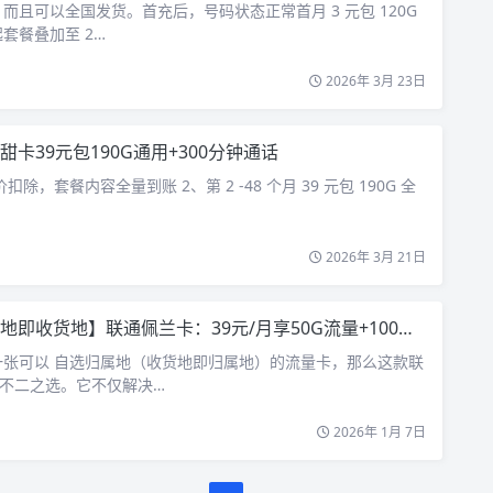
而且可以全国发货。首充后，号码状态正常首月 3 元包 120G
套餐叠加至 2…
2026年 3月 23日
甜卡39元包190G通用+300分钟通话
价扣除，套餐内容全量到账 2、第 2 -48 个月 39 元包 190G 全
2026年 3月 21日
收货地】联通佩兰卡：39元/月享50G流量+100分钟，支持异地办理本地号！
一张可以 自选归属地（收货地即归属地）的流量卡，那么这款联
是不二之选。它不仅解决…
2026年 1月 7日