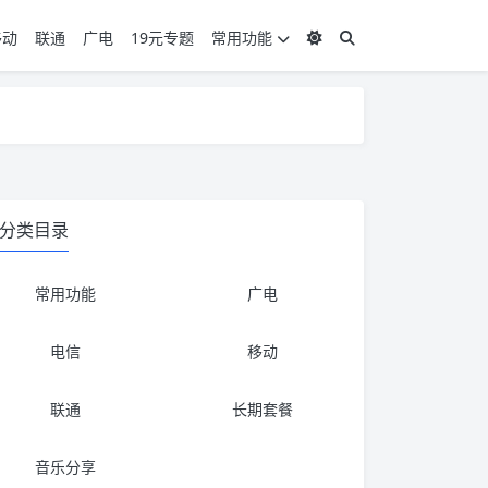
移动
联通
广电
19元专题
常用功能
度 3，下单要看好可以发货的地区
度 3，下单要看好可以发货的地区
分类目录
常用功能
广电
电信
移动
联通
长期套餐
音乐分享