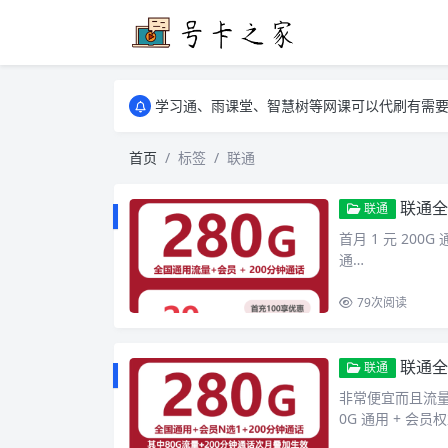
学习通、雨课堂、智慧树等网课可以代刷有需要可以联
卡友须知 1，点击链接商品不存在就是下架了
学习通、雨课堂、智慧树等网课可以代刷有需要可以联
卡友须知 1，点击链接商品不存在就是下架了
首页
标签
联通
联通全
联通
首月 1 元 200G
通…
79
次阅读
联通全
联通
非常便宜而且流量
0G 通用 + 会员权