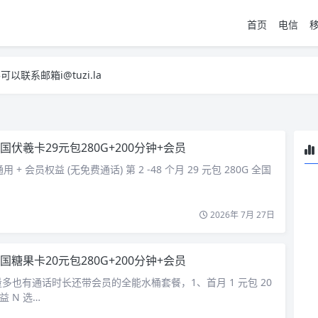
首页
电信
系邮箱i@tuzi.la
，已下单不影响 2，下单后会有审核可以在常见问题里面的查单链接查询进
系邮箱i@tuzi.la
，已下单不影响 2，下单后会有审核可以在常见问题里面的查单链接查询进
国伏羲卡29元包280G+200分钟+会员
 通用 + 会员权益 (无免费通话) 第 2 -48 个月 29 元包 280G 全国
2026年 7月 27日
国糖果卡20元包280G+200分钟+会员
多也有通话时长还带会员的全能水桶套餐，1、首月 1 元包 20
益 N 选…