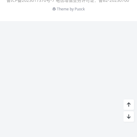
鲁ICP备2023017370号-7 电信增值业务许可证：鲁B2-20230700
Theme by
Puock