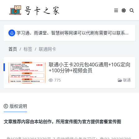
学习通、雨课堂、智慧树等网课可以代刷有需要可以联系邮箱i@tuzi.la
卡友须知 1，点击链接商品不存在就是下架了，已下单不影响 2，下单后会有审核可以在常见问题里面的查单链接查询进度 3，下单要看好可以发货的地区
学习通、雨课堂、智慧树等网课可以代刷有需要可以联系邮箱i@tuzi.la
卡友须知 1，点击链接商品不存在就是下架了，已下单不影响 2，下单后会有审核可以在常见问题里面的查单链接查询进度 3，下单要看好可以发货的地区
首页
标签
联通网卡
联通小王卡20元包40G通用+10G定向
+100分钟+视频会员
775
联通
版权说明
文章推荐内容由本站创作，所用宣传图为官方提供套餐宣传图