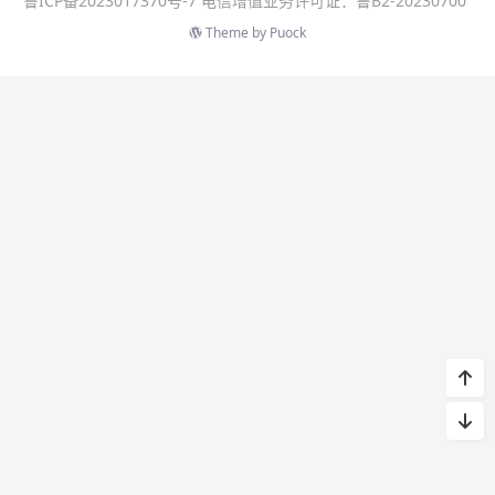
鲁ICP备2023017370号-7 电信增值业务许可证：鲁B2-20230700
Theme by
Puock