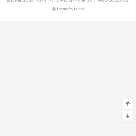
鲁ICP备2023017370号-7 电信增值业务许可证：鲁B2-20230700
Theme by
Puock