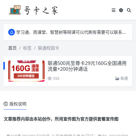
学习通、雨课堂、智慧树等网课可以代刷有需要可以联系邮箱i@tuzi.la
卡友须知 1，点击链接商品不存在就是下架了，已下单不影响 2，下单后会有审核可以在常见问题里面的查单链接查询进度 3，下单要看好可以发货的地区
学习通、雨课堂、智慧树等网课可以代刷有需要可以联系邮箱i@tuzi.la
卡友须知 1，点击链接商品不存在就是下架了，已下单不影响 2，下单后会有审核可以在常见问题里面的查单链接查询进度 3，下单要看好可以发货的地区
首页
标签
联通校园卡
联通500兆至尊卡29元160G全国通用
流量+200分钟通话
555
联通
版权说明
文章推荐内容由本站创作，所用宣传图为官方提供套餐宣传图