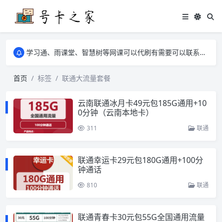
学习通、雨课堂、智慧树等网课可以代刷有需要可以联系邮箱i@tuzi.la
卡友须知 1，点击链接商品不存在就是下架了，已下单不影响 2，下单后会有审核可以在常见问题里面的查单链接查询进度 3，下单要看好可以发货的地区
学习通、雨课堂、智慧树等网课可以代刷有需要可以联系邮箱i@tuzi.la
卡友须知 1，点击链接商品不存在就是下架了，已下单不影响 2，下单后会有审核可以在常见问题里面的查单链接查询进度 3，下单要看好可以发货的地区
首页
标签
联通大流量套餐
云南联通冰月卡49元包185G通用+10
0分钟（云南本地卡）
311
联通
联通幸运卡29元包180G通用+100分
钟通话
810
联通
联通青春卡30元包55G全国通用流量