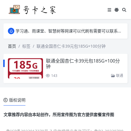
学习通、雨课堂、智慧树等网课可以代刷有需要可以联系邮箱i@tuzi.la
卡友须知 1，点击链接商品不存在就是下架了，已下单不影响 2，下单后会有审核可以在常见问题里面的查单链接查询进度 3，下单要看好可以发货的地区
学习通、雨课堂、智慧树等网课可以代刷有需要可以联系邮箱i@tuzi.la
卡友须知 1，点击链接商品不存在就是下架了，已下单不影响 2，下单后会有审核可以在常见问题里面的查单链接查询进度 3，下单要看好可以发货的地区
首页
标签
联通全国杏仁卡39元包185G+100分钟
联通全国杏仁卡39元包185G+100分
钟
143
联通
版权说明
文章推荐内容由本站创作，所用宣传图为官方提供套餐宣传图