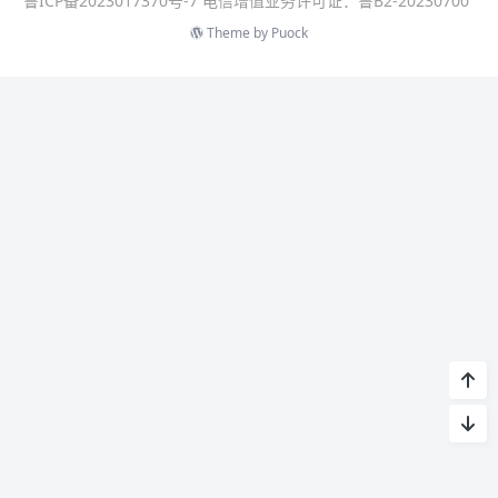
鲁ICP备2023017370号-7 电信增值业务许可证：鲁B2-20230700
Theme by
Puock