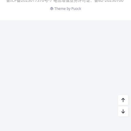
鲁ICP备2023017370号-7 电信增值业务许可证：鲁B2-20230700
Theme by
Puock