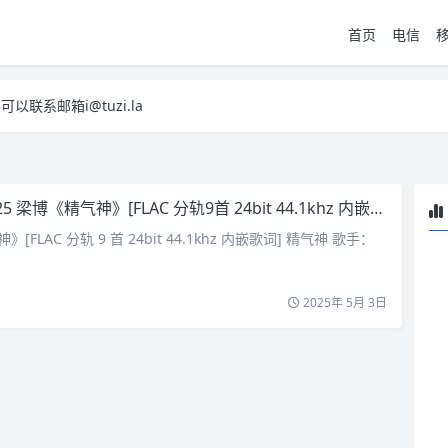
首页
电信
系邮箱i@tuzi.la
，已下单不影响 2，下单后会有审核可以在常见问题里面的查单链接查询进
系邮箱i@tuzi.la
，已下单不影响 2，下单后会有审核可以在常见问题里面的查单链接查询进
25 梁博《精气神》[FLAC 分轨9首 24bit 44.1khz 内嵌歌词]
》[FLAC 分轨 9 首 24bit 44.1khz 内嵌歌词] 精气神 歌手：
2025年 5月 3日