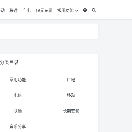
移动
联通
广电
19元专题
常用功能
度 3，下单要看好可以发货的地区
度 3，下单要看好可以发货的地区
分类目录
常用功能
广电
电信
移动
联通
长期套餐
音乐分享