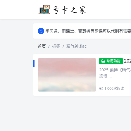
学习通、雨课堂、智慧树等网课可以代刷有需要可以联
卡友须知 1，点击链接商品不存在就是下架了
学习通、雨课堂、智慧树等网课可以代刷有需要可以联
卡友须知 1，点击链接商品不存在就是下架了
首页
标签
精气神.flac
20
常用功能
2025 梁博《精气神
梁博 …
1,006
次阅读