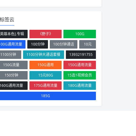
标签云
[英雄本色].专辑
《野子》
100G
100G通用流量
100分钟
100分钟通话
10元
1100分钟
1100分钟大通话套餐
13932191755
150G流量
150G通用
150G通用流量
150分钟
15元80G
15选1视频会员
160G通用流量
175G通用流量
180G通用流量
185G