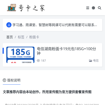
学习通、雨课堂、智慧树等网课可以代刷有需要可以联系邮箱i@tuzi.la
卡友须知 1，点击链接商品不存在就是下架了，已下单不影响 2，下单后会有审核可以在常见问题里面的查单链接查询进度 3，下单要看好可以发货的地区
学习通、雨课堂、智慧树等网课可以代刷有需要可以联系邮箱i@tuzi.la
卡友须知 1，点击链接商品不存在就是下架了，已下单不影响 2，下单后会有审核可以在常见问题里面的查单链接查询进度 3，下单要看好可以发货的地区
首页
标签
粉面卡
电信湖南粉面卡19元包185G+100分
钟
187
电信
版权说明
文章推荐内容由本站创作，所用宣传图为官方提供套餐宣传图