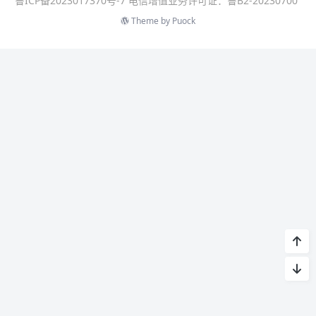
鲁ICP备2023017370号-7 电信增值业务许可证：鲁B2-20230700
Theme by
Puock