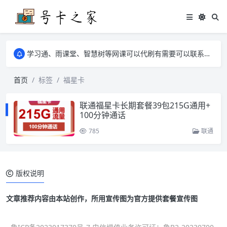
学习通、雨课堂、智慧树等网课可以代刷有需要可以联系邮箱i@tuzi.la
卡友须知 1，点击链接商品不存在就是下架了，已下单不影响 2，下单后会有审核可以在常见问题里面的查单链接查询进度 3，下单要看好可以发货的地区
学习通、雨课堂、智慧树等网课可以代刷有需要可以联系邮箱i@tuzi.la
卡友须知 1，点击链接商品不存在就是下架了，已下单不影响 2，下单后会有审核可以在常见问题里面的查单链接查询进度 3，下单要看好可以发货的地区
首页
标签
福星卡
联通福星卡长期套餐39包215G通用+
100分钟通话
785
联通
版权说明
文章推荐内容由本站创作，所用宣传图为官方提供套餐宣传图