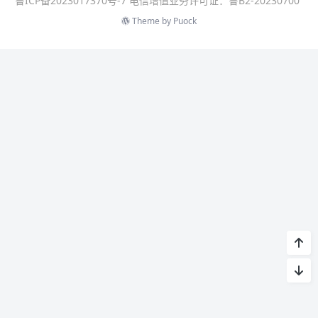
鲁ICP备2023017370号-7 电信增值业务许可证：鲁B2-20230700
Theme by
Puock