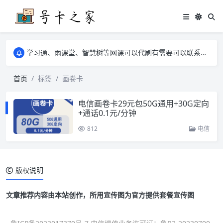
学习通、雨课堂、智慧树等网课可以代刷有需要可以联系邮箱i@tuzi.la
卡友须知 1，点击链接商品不存在就是下架了，已下单不影响 2，下单后会有审核可以在常见问题里面的查单链接查询进度 3，下单要看好可以发货的地区
学习通、雨课堂、智慧树等网课可以代刷有需要可以联系邮箱i@tuzi.la
卡友须知 1，点击链接商品不存在就是下架了，已下单不影响 2，下单后会有审核可以在常见问题里面的查单链接查询进度 3，下单要看好可以发货的地区
首页
标签
画卷卡
电信画卷卡29元包50G通用+30G定向
+通话0.1元/分钟
812
电信
版权说明
文章推荐内容由本站创作，所用宣传图为官方提供套餐宣传图