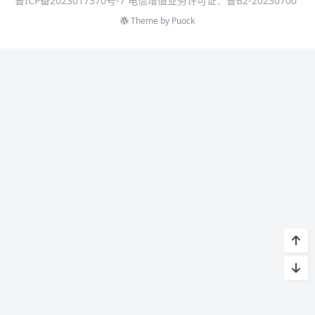
鲁ICP备2023017370号-7 电信增值业务许可证：鲁B2-20230700
Theme by
Puock