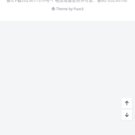
鲁ICP备2023017370号-7 电信增值业务许可证：鲁B2-20230700
Theme by
Puock