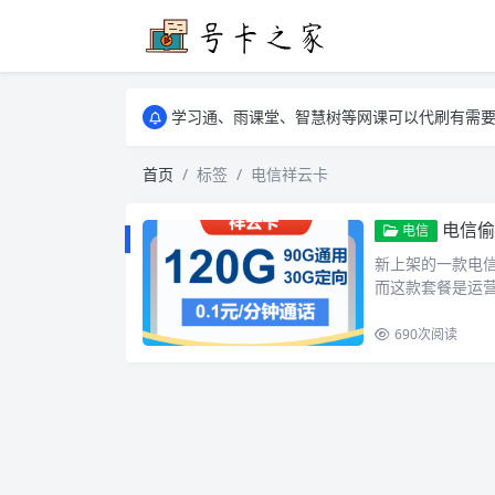
学习通、雨课堂、智慧树等网课可以代刷有需要可以联
卡友须知 1，点击链接商品不存在就是下架了
学习通、雨课堂、智慧树等网课可以代刷有需要可以联
卡友须知 1，点击链接商品不存在就是下架了
首页
标签
电信祥云卡
电信偷
电信
新上架的一款电信
而这款套餐是运
690
次阅读