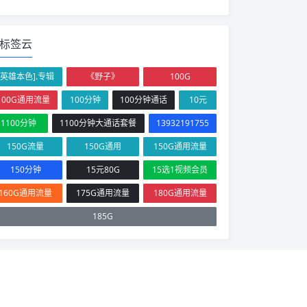
标签云
[英雄本色].专辑
《野子》
100G
100G通用流量
100分钟
100分钟通话
10元
1100分钟
1100分钟大通话套餐
13932191755
150G流量
150G通用
150G通用流量
150分钟
15元80G
15选1视频会员
160G通用流量
175G通用流量
180G通用流量
185G