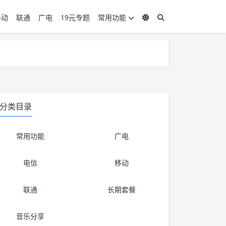
移动
联通
广电
19元专题
常用功能
度 3，下单要看好可以发货的地区
度 3，下单要看好可以发货的地区
分类目录
常用功能
广电
电信
移动
联通
长期套餐
音乐分享