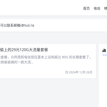
首页
电信
系邮箱i@tuzi.la
，已下单不影响 2，下单后会有审核可以在常见问题里面的查单链接查询进
系邮箱i@tuzi.la
，已下单不影响 2，下单后会有审核可以在常见问题里面的查单链接查询进
偷上的29元120G大流量套餐
套餐，众所周知电信现在基本上没有超过 80G 的长期套餐了，
营商偷偷搞的一款大流…
2024年 12月 26日