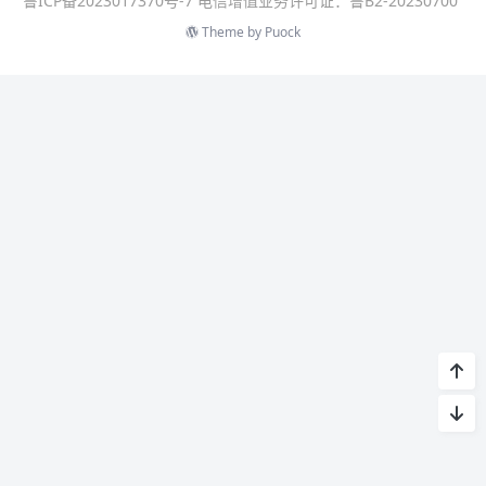
鲁ICP备2023017370号-7 电信增值业务许可证：鲁B2-20230700
Theme by
Puock