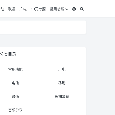
移动
联通
广电
19元专题
常用功能
度 3，下单要看好可以发货的地区
度 3，下单要看好可以发货的地区
分类目录
常用功能
广电
电信
移动
联通
长期套餐
音乐分享