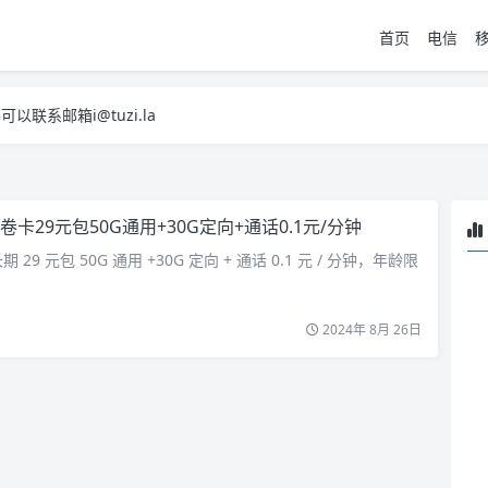
首页
电信
系邮箱i@tuzi.la
，已下单不影响 2，下单后会有审核可以在常见问题里面的查单链接查询进
系邮箱i@tuzi.la
，已下单不影响 2，下单后会有审核可以在常见问题里面的查单链接查询进
卷卡29元包50G通用+30G定向+通话0.1元/分钟
9 元包 50G 通用 +30G 定向 + 通话 0.1 元 / 分钟，年龄限
2024年 8月 26日