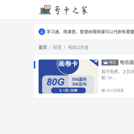
学习通、雨课堂、智慧树等网课可以代刷有需要可以联
卡友须知 1，点击链接商品不存在就是下架了
学习通、雨课堂、智慧树等网课可以代刷有需要可以联
卡友须知 1，点击链接商品不存在就是下架了
首页
标签
电信山东星
电信画
电信
首月免费，之后长期 2
制 18-…
812
次阅读