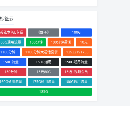
标签云
[英雄本色].专辑
《野子》
100G
100G通用流量
100分钟
100分钟通话
10元
1100分钟
1100分钟大通话套餐
13932191755
150G流量
150G通用
150G通用流量
150分钟
15元80G
15选1视频会员
160G通用流量
175G通用流量
180G通用流量
185G