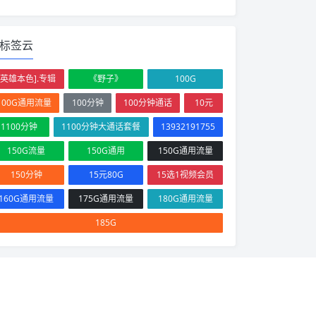
标签云
[英雄本色].专辑
《野子》
100G
100G通用流量
100分钟
100分钟通话
10元
1100分钟
1100分钟大通话套餐
13932191755
150G流量
150G通用
150G通用流量
150分钟
15元80G
15选1视频会员
160G通用流量
175G通用流量
180G通用流量
185G