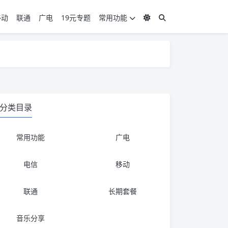
移动
联通
广电
19元专题
常用功能
度 3，下单要看好可以发货的地区
度 3，下单要看好可以发货的地区
分类目录
常用功能
广电
电信
移动
联通
长期套餐
音乐分享