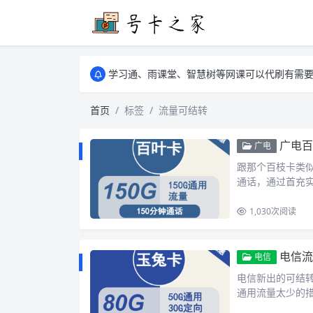
学习通、雨课堂、智慧树等网课可以代刷有需要可以联
卡友须知 1，点击链接商品不存在就是下架了
学习通、雨课堂、智慧树等网课可以代刷有需要可以联
卡友须知 1，点击链接商品不存在就是下架了
首页
标签
流量可结转
广电百
广电
跟那个百枝卡类似，
通话，通过首充实现
1,030
次阅读
电信流量
电信
电信新出的可结
通用流量太少的