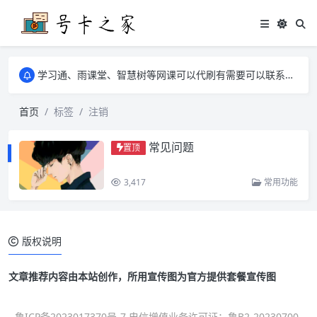
学习通、雨课堂、智慧树等网课可以代刷有需要可以联系邮箱i@tuzi.la
卡友须知 1，点击链接商品不存在就是下架了，已下单不影响 2，下单后会有审核可以在常见问题里面的查单链接查询进度 3，下单要看好可以发货的地区
学习通、雨课堂、智慧树等网课可以代刷有需要可以联系邮箱i@tuzi.la
卡友须知 1，点击链接商品不存在就是下架了，已下单不影响 2，下单后会有审核可以在常见问题里面的查单链接查询进度 3，下单要看好可以发货的地区
首页
标签
注销
常见问题
置顶
3,417
常用功能
版权说明
文章推荐内容由本站创作，所用宣传图为官方提供套餐宣传图
鲁ICP备2023017370号-7 电信增值业务许可证：鲁B2-20230700