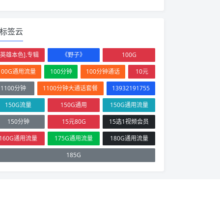
标签云
[英雄本色].专辑
《野子》
100G
100G通用流量
100分钟
100分钟通话
10元
1100分钟
1100分钟大通话套餐
13932191755
150G流量
150G通用
150G通用流量
150分钟
15元80G
15选1视频会员
160G通用流量
175G通用流量
180G通用流量
185G