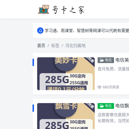
学习通、雨课堂、智慧树等网课可以代刷有需要可以联
卡友须知 1，点击链接商品不存在就是下架了
学习通、雨课堂、智慧树等网课可以代刷有需要可以联
卡友须知 1，点击链接商品不存在就是下架了
首页
标签
河北归属地
电信美
电信
首月免费，流量按天折算
880
次阅读
电信飘
电信
这款套餐也是超
长期有效，当然