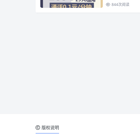
844
次阅读
版权说明