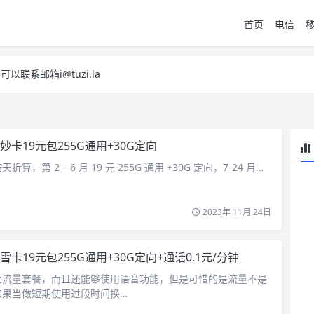
首页
电信
系邮箱i@tuzi.la
，已下单不影响 2，下单后会有审核可以在常见问题里面的查单链接查询进
系邮箱i@tuzi.la
，已下单不影响 2，下单后会有审核可以在常见问题里面的查单链接查询进
妙卡19元包255G通用+30G定向
，第 2 – 6 月 19 元 255G 通用 +30G 定向，7-24 月…
2023年 11月 24日
雪卡19元包255G通用+30G定向+通话0.1元/分钟
大流量套餐，而且还能够使用语音功能，但是可惜的是流量不是
如果当做短期使用过段时间换…