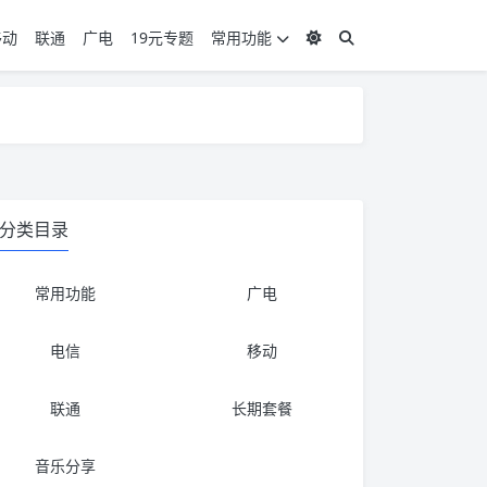
移动
联通
广电
19元专题
常用功能
度 3，下单要看好可以发货的地区
度 3，下单要看好可以发货的地区
分类目录
常用功能
广电
电信
移动
联通
长期套餐
音乐分享