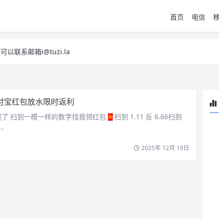
首页
电信
系邮箱i@tuzi.la
，已下单不影响 2，下单后会有审核可以在常见问题里面的查单链接查询进
系邮箱i@tuzi.la
，已下单不影响 2，下单后会有审核可以在常见问题里面的查单链接查询进
付宝红包放水限时返利
 扫到一模一样的数字找我领红包🧧扫到 1.11 反 6.66扫到
…
2025年 12月 19日