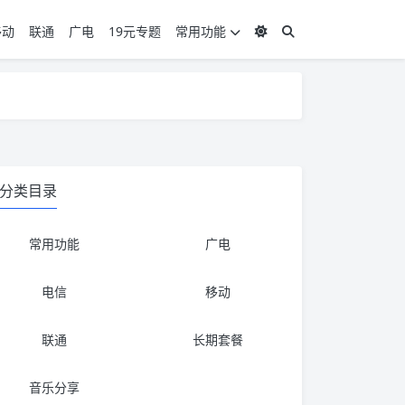
移动
联通
广电
19元专题
常用功能
度 3，下单要看好可以发货的地区
度 3，下单要看好可以发货的地区
分类目录
常用功能
广电
电信
移动
联通
长期套餐
音乐分享