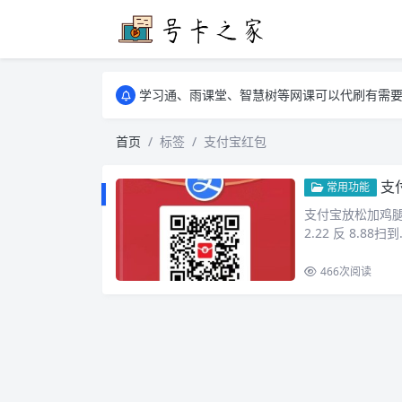
学习通、雨课堂、智慧树等网课可以代刷有需要可以联
卡友须知 1，点击链接商品不存在就是下架了
学习通、雨课堂、智慧树等网课可以代刷有需要可以联
卡友须知 1，点击链接商品不存在就是下架了
首页
标签
支付宝红包
支
常用功能
支付宝放松加鸡腿了
2.22 反 8.88扫到
466
次阅读