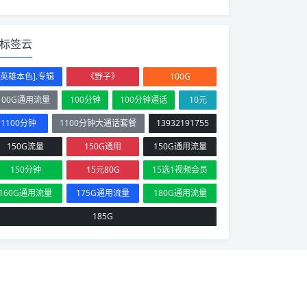
标签云
[英雄本色].专辑
《野子》
100G
100G通用流量
100分钟
100分钟通话
10元
1100分钟
1100分钟大通话套餐
13932191755
150G流量
150G通用
150G通用流量
150分钟
15元80G
15选1视频会员
160G通用流量
175G通用流量
180G通用流量
185G