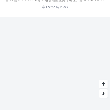
Theme by
Puock