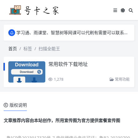
学习通、雨课堂、智慧树等网课可以代刷有需要可以联系邮箱i@tuzi.la
卡友须知 1，点击链接商品不存在就是下架了，已下单不影响 2，下单后会有审核可以在常见问题里面的查单链接查询进度 3，下单要看好可以发货的地区
学习通、雨课堂、智慧树等网课可以代刷有需要可以联系邮箱i@tuzi.la
卡友须知 1，点击链接商品不存在就是下架了，已下单不影响 2，下单后会有审核可以在常见问题里面的查单链接查询进度 3，下单要看好可以发货的地区
首页
标签
扫描全能王
常用软件下载地址
1,278
常用功能
版权说明
文章推荐内容由本站创作，所用宣传图为官方提供套餐宣传图
鲁ICP备2023017370号-7 电信增值业务许可证：鲁B2-20230700