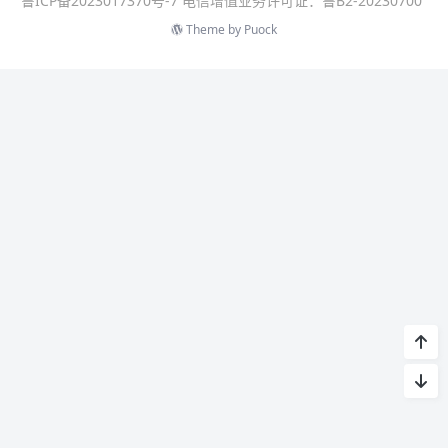
鲁ICP备2023017370号-7 电信增值业务许可证：鲁B2-20230700
Theme by
Puock