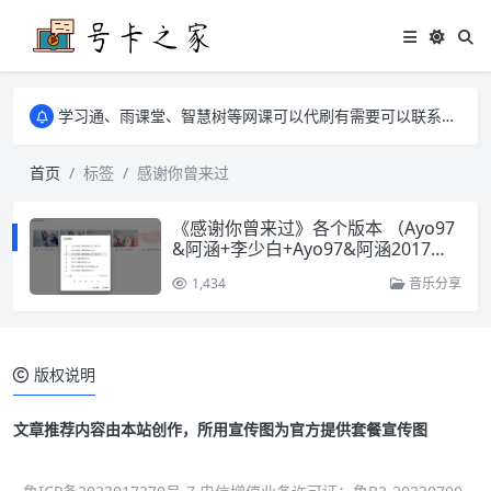
学习通、雨课堂、智慧树等网课可以代刷有需要可以联系邮箱i@tuzi.la
卡友须知 1，点击链接商品不存在就是下架了，已下单不影响 2，下单后会有审核可以在常见问题里面的查单链接查询进度 3，下单要看好可以发货的地区
学习通、雨课堂、智慧树等网课可以代刷有需要可以联系邮箱i@tuzi.la
卡友须知 1，点击链接商品不存在就是下架了，已下单不影响 2，下单后会有审核可以在常见问题里面的查单链接查询进度 3，下单要看好可以发货的地区
首页
标签
感谢你曾来过
《感谢你曾来过》各个版本 （Ayo97
&阿涵+李少白+Ayo97&阿涵2017版
+裴彤女生电音版）[FLAC/MP3-320
1,434
音乐分享
K]
版权说明
文章推荐内容由本站创作，所用宣传图为官方提供套餐宣传图