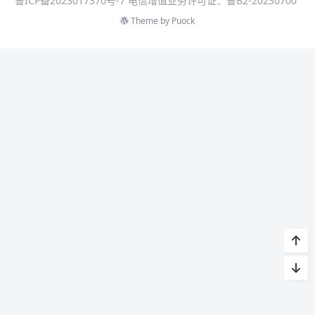
鲁ICP备2023017370号-7 电信增值业务许可证：鲁B2-20230700
Theme by
Puock