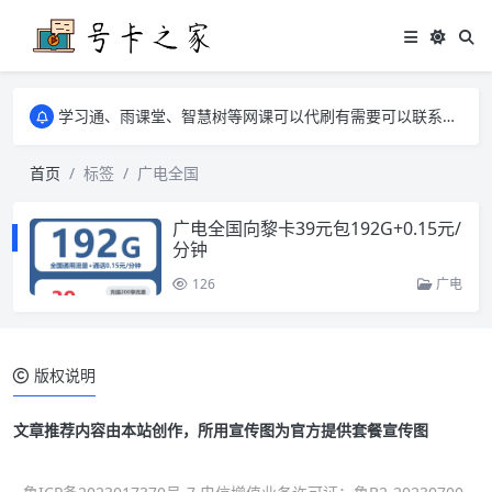
学习通、雨课堂、智慧树等网课可以代刷有需要可以联系邮箱i@tuzi.la
卡友须知 1，点击链接商品不存在就是下架了，已下单不影响 2，下单后会有审核可以在常见问题里面的查单链接查询进度 3，下单要看好可以发货的地区
学习通、雨课堂、智慧树等网课可以代刷有需要可以联系邮箱i@tuzi.la
卡友须知 1，点击链接商品不存在就是下架了，已下单不影响 2，下单后会有审核可以在常见问题里面的查单链接查询进度 3，下单要看好可以发货的地区
首页
标签
广电全国
广电全国向黎卡39元包192G+0.15元/
分钟
126
广电
版权说明
文章推荐内容由本站创作，所用宣传图为官方提供套餐宣传图