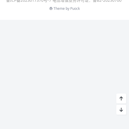
鲁ICP备2023017370号-7 电信增值业务许可证：鲁B2-20230700
Theme by
Puock