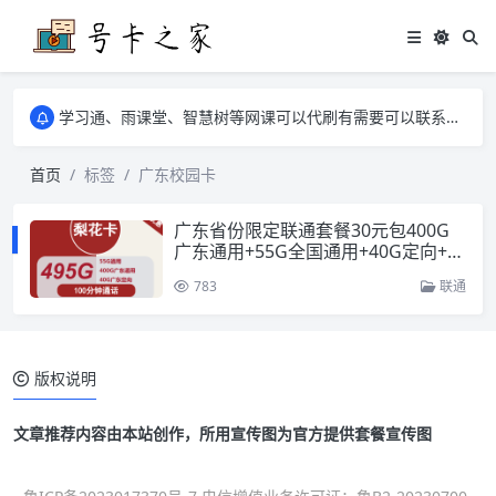
学习通、雨课堂、智慧树等网课可以代刷有需要可以联系邮箱i@tuzi.la
卡友须知 1，点击链接商品不存在就是下架了，已下单不影响 2，下单后会有审核可以在常见问题里面的查单链接查询进度 3，下单要看好可以发货的地区
学习通、雨课堂、智慧树等网课可以代刷有需要可以联系邮箱i@tuzi.la
卡友须知 1，点击链接商品不存在就是下架了，已下单不影响 2，下单后会有审核可以在常见问题里面的查单链接查询进度 3，下单要看好可以发货的地区
首页
标签
广东校园卡
广东省份限定联通套餐30元包400G
广东通用+55G全国通用+40G定向+1
00分钟
783
联通
版权说明
文章推荐内容由本站创作，所用宣传图为官方提供套餐宣传图