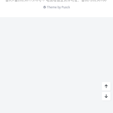
Theme by
Puock