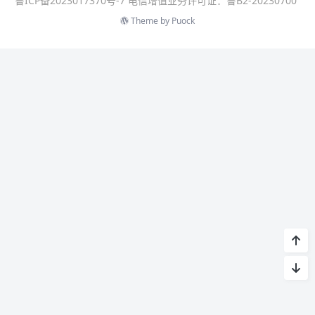
鲁ICP备2023017370号-7 电信增值业务许可证：鲁B2-20230700
Theme by
Puock