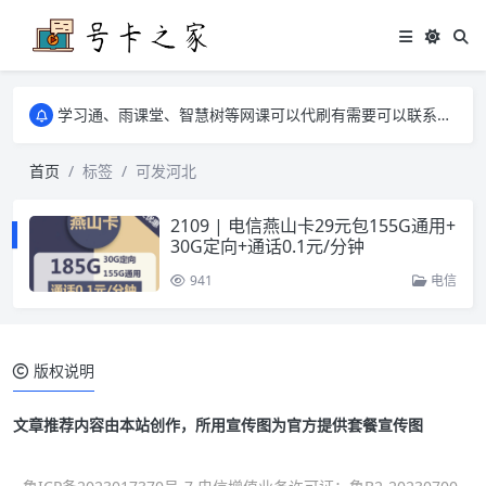
学习通、雨课堂、智慧树等网课可以代刷有需要可以联系邮箱i@tuzi.la
卡友须知 1，点击链接商品不存在就是下架了，已下单不影响 2，下单后会有审核可以在常见问题里面的查单链接查询进度 3，下单要看好可以发货的地区
学习通、雨课堂、智慧树等网课可以代刷有需要可以联系邮箱i@tuzi.la
卡友须知 1，点击链接商品不存在就是下架了，已下单不影响 2，下单后会有审核可以在常见问题里面的查单链接查询进度 3，下单要看好可以发货的地区
首页
标签
可发河北
2109 | 电信燕山卡29元包155G通用+
30G定向+通话0.1元/分钟
941
电信
版权说明
文章推荐内容由本站创作，所用宣传图为官方提供套餐宣传图