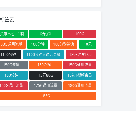
标签云
[英雄本色].专辑
《野子》
100G
100G通用流量
100分钟
100分钟通话
10元
1100分钟
1100分钟大通话套餐
13932191755
150G流量
150G通用
150G通用流量
150分钟
15元80G
15选1视频会员
160G通用流量
175G通用流量
180G通用流量
185G