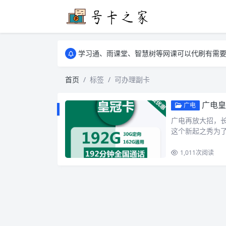
学习通、雨课堂、智慧树等网课可以代刷有需要可以联
卡友须知 1，点击链接商品不存在就是下架了
学习通、雨课堂、智慧树等网课可以代刷有需要可以联
卡友须知 1，点击链接商品不存在就是下架了
首页
标签
可办理副卡
广电皇
广电
广电再放大招，长期
这个新起之秀为
1,011
次阅读