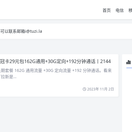
首页
电信
系邮箱i@tuzi.la
，已下单不影响 2，下单后会有审核可以在常见问题里面的查单链接查询进
系邮箱i@tuzi.la
，已下单不影响 2，下单后会有审核可以在常见问题里面的查单链接查询进
冠卡29元包162G通用+30G定向+192分钟通话丨2144
套餐 162G 通用流量 +30G 定向流量 +192 分钟通话。看来
了拉新是…
2023年 11月 2日