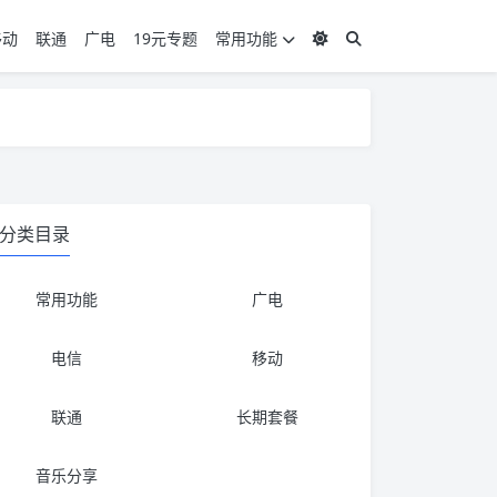
移动
联通
广电
19元专题
常用功能
度 3，下单要看好可以发货的地区
度 3，下单要看好可以发货的地区
分类目录
常用功能
广电
电信
移动
联通
长期套餐
音乐分享