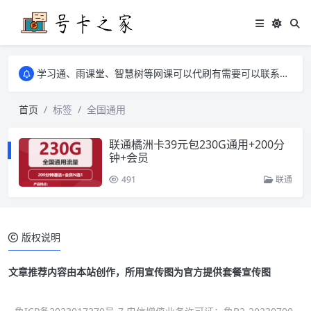
学习通、雨课堂、智慧树等网课可以代刷有需要可以联系邮箱i@tuzi.la
卡友须知 1，点击链接商品不存在就是下架了，已下单不影响 2，下单后会有审核可以在常见问题里面的查单链接查询进度 3，下单要看好可以发货的地区
学习通、雨课堂、智慧树等网课可以代刷有需要可以联系邮箱i@tuzi.la
卡友须知 1，点击链接商品不存在就是下架了，已下单不影响 2，下单后会有审核可以在常见问题里面的查单链接查询进度 3，下单要看好可以发货的地区
首页
标签
全国通用
联通橘洲卡39元包230G通用+200分
钟+会员
491
联通
版权说明
文章推荐内容由本站创作，所用宣传图为官方提供套餐宣传图