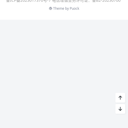
鲁ICP备2023017370号-7 电信增值业务许可证：鲁B2-20230700
Theme by
Puock