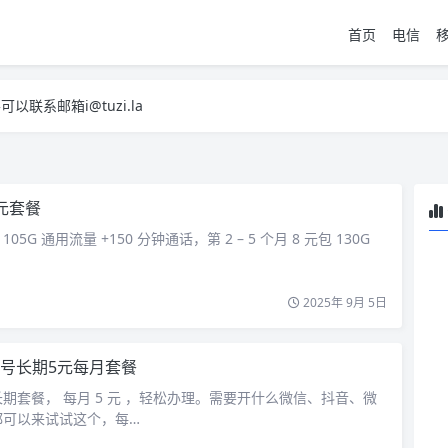
首页
电信
系邮箱i@tuzi.la
，已下单不影响 2，下单后会有审核可以在常见问题里面的查单链接查询进
系邮箱i@tuzi.la
，已下单不影响 2，下单后会有审核可以在常见问题里面的查单链接查询进
元套餐
105G 通用流量 +150 分钟通话，第 2 – 5 个月 8 元包 130G
2025年 9月 5日
号长期5元每月套餐
期套餐， 每月 5 元 ，轻松办理。需要开什么微信、抖音、微
都可以来试试这个，每…