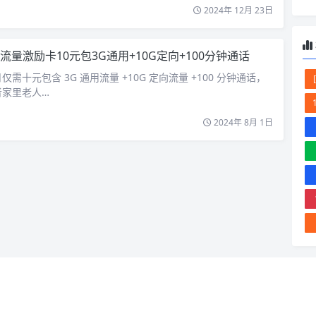
2024年 12月 23日
流量激励卡10元包3G通用+10G定向+100分钟通话
需十元包含 3G 通用流量 +10G 定向流量 +100 分钟通话，
者家里老人…
2024年 8月 1日