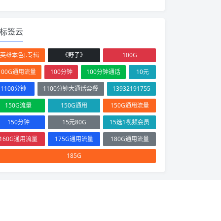
标签云
[英雄本色].专辑
《野子》
100G
100G通用流量
100分钟
100分钟通话
10元
1100分钟
1100分钟大通话套餐
13932191755
150G流量
150G通用
150G通用流量
150分钟
15元80G
15选1视频会员
160G通用流量
175G通用流量
180G通用流量
185G