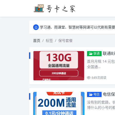
学习通、雨课堂、智慧树等网课可以代刷有需要可以联
卡友须知 1，点击链接商品不存在就是下架了
学习通、雨课堂、智慧树等网课可以代刷有需要可以联
卡友须知 1，点击链接商品不存在就是下架了
首页
标签
保号套餐
联通8
联通
首月月租 14 元包 
全国通…
649
次阅读
电信保
电信
没有别的套路，长
博什么的小号的