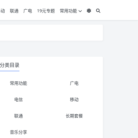
移动
联通
广电
19元专题
常用功能
度 3，下单要看好可以发货的地区
度 3，下单要看好可以发货的地区
分类目录
常用功能
广电
电信
移动
联通
长期套餐
音乐分享