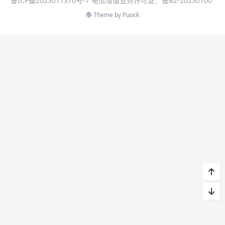
鲁ICP备2023017370号-7 电信增值业务许可证：鲁B2-20230700
Theme by
Puock