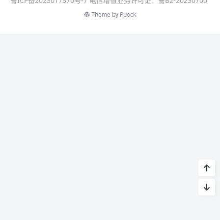
鲁ICP备2023017370号-7 电信增值业务许可证：鲁B2-20230700
Theme by
Puock