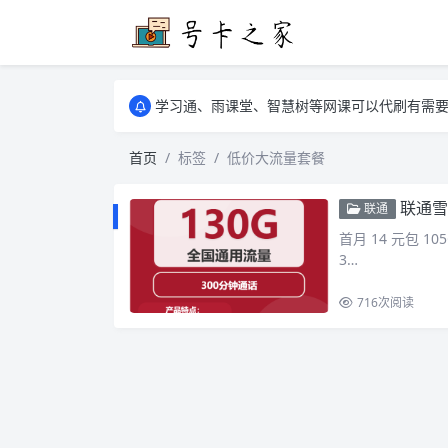
学习通、雨课堂、智慧树等网课可以代刷有需要可以联
卡友须知 1，点击链接商品不存在就是下架了
学习通、雨课堂、智慧树等网课可以代刷有需要可以联
卡友须知 1，点击链接商品不存在就是下架了
首页
标签
低价大流量套餐
联通雪
联通
首月 14 元包 10
3…
716
次阅读