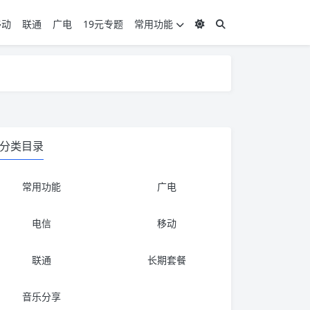
移动
联通
广电
19元专题
常用功能
度 3，下单要看好可以发货的地区
度 3，下单要看好可以发货的地区
分类目录
常用功能
广电
电信
移动
联通
长期套餐
音乐分享