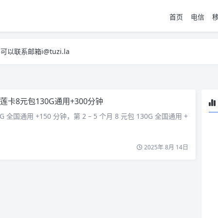
首页
电信
系邮箱i@tuzi.la
，已下单不影响 2，下单后会有审核可以在常见问题里面的查单链接查询进
系邮箱i@tuzi.la
，已下单不影响 2，下单后会有审核可以在常见问题里面的查单链接查询进
莲卡8元包130G通用+300分钟
5G 全国通用 +150 分钟，第 2 – 5 个月 8 元包 130G 全国通用 +
2025年 8月 14日