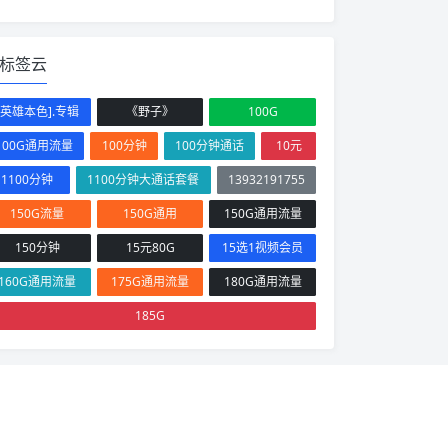
标签云
[英雄本色].专辑
《野子》
100G
100G通用流量
100分钟
100分钟通话
10元
1100分钟
1100分钟大通话套餐
13932191755
150G流量
150G通用
150G通用流量
150分钟
15元80G
15选1视频会员
160G通用流量
175G通用流量
180G通用流量
185G