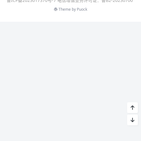
鲁ICP备2023017370号-7 电信增值业务许可证：鲁B2-20230700
Theme by
Puock