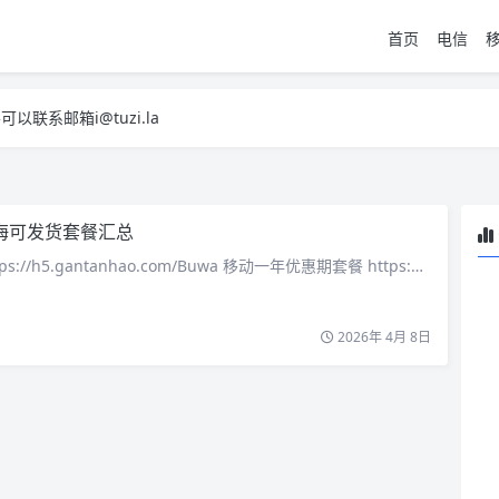
首页
电信
系邮箱i@tuzi.la
，已下单不影响 2，下单后会有审核可以在常见问题里面的查单链接查询进
系邮箱i@tuzi.la
，已下单不影响 2，下单后会有审核可以在常见问题里面的查单链接查询进
海可发货套餐汇总
ps://h5.gantanhao.com/Buwa 移动一年优惠期套餐 https:…
2026年 4月 8日