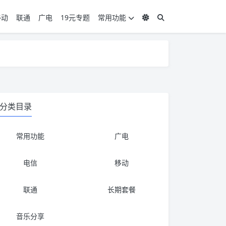
移动
联通
广电
19元专题
常用功能
度 3，下单要看好可以发货的地区
度 3，下单要看好可以发货的地区
分类目录
常用功能
广电
电信
移动
联通
长期套餐
音乐分享