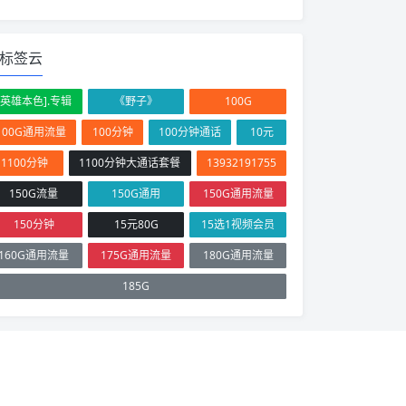
标签云
[英雄本色].专辑
《野子》
100G
100G通用流量
100分钟
100分钟通话
10元
1100分钟
1100分钟大通话套餐
13932191755
150G流量
150G通用
150G通用流量
150分钟
15元80G
15选1视频会员
160G通用流量
175G通用流量
180G通用流量
185G