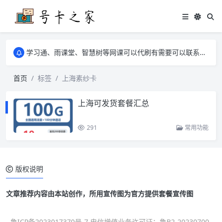
学习通、雨课堂、智慧树等网课可以代刷有需要可以联系邮箱i@tuzi.la
卡友须知 1，点击链接商品不存在就是下架了，已下单不影响 2，下单后会有审核可以在常见问题里面的查单链接查询进度 3，下单要看好可以发货的地区
学习通、雨课堂、智慧树等网课可以代刷有需要可以联系邮箱i@tuzi.la
卡友须知 1，点击链接商品不存在就是下架了，已下单不影响 2，下单后会有审核可以在常见问题里面的查单链接查询进度 3，下单要看好可以发货的地区
首页
标签
上海素纱卡
上海可发货套餐汇总
291
常用功能
版权说明
文章推荐内容由本站创作，所用宣传图为官方提供套餐宣传图
鲁ICP备2023017370号-7 电信增值业务许可证：鲁B2-20230700