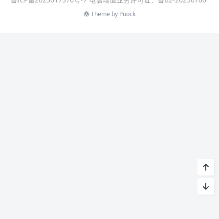
Theme by
Puock