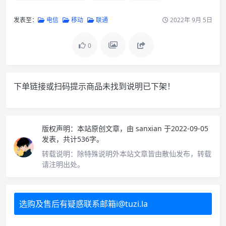
发表至：
电信
移动
联通
2022年 9月 5日
0
下单链接或扫码提示商品未找到说明已下架！
版权声明：
本站原创文章，由
sanxian
于2022-09-05
发表，共计536字。
转载说明：
除特殊说明外本站文章皆由散仙发布，转载
请注明出处。
选购及售后有疑惑联系邮箱i@tuzi.la