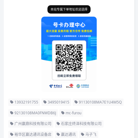
本站专属下单地址欢迎选择
13932191755
3495019415
91130108MA7E1U4M5Q
92130108MA0FNWDB6J
mc-furou
广州赢鼎科技有限公司
石家庄终泽科技有限公司
裕华区赢达通讯设备店
赢达通讯
马子飞