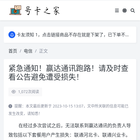
学习通、雨课堂、智慧树等网课可以代刷有需要可以联系邮箱i@tuzi.la
卡友须知 1，点击链接商品不存在就是下架了，已下单不影响 2，下单后会有审核可以在常见问题里面的查单链接查询进度 3，下单要看好可以发货的地区
学习通、雨课堂、智慧树等网课可以代刷有需要可以联系邮箱i@tuzi.la
卡友须知 1，点击链接商品不存在就是下架了，已下单不影响 2，下单后会有审核可以在常见问题里面的查单链接查询进度 3，下单要看好可以发货的地区
首页
电信
正文
紧急通知！赢达通讯跑路！请及时查
看公告避免遭受损失！
1,072
次阅读
提醒：本文最后更新于 2023-10-15 13:07，文中所关联的信息可能已
发生改变，请知悉！
在经过多次尝试之后，无法联系到赢达通讯的负责人导
致包括以下套餐用户产生损失：联通河北卡、联通兴业卡。