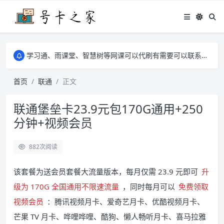
学习通、雨课堂、智慧树等网课可以代刷有需要可以联系邮箱i@tuzi.la
卡友须知 1，点击链接商品不存在就是下架了，已下单不影响 2，下单后会有审核可以在常见问题里面的查单链接查询进度 3，下单要看好可以发货的地区
学习通、雨课堂、智慧树等网课可以代刷有需要可以联系邮箱i@tuzi.la
卡友须知 1，点击链接商品不存在就是下架了，已下单不影响 2，下单后会有审核可以在常见问题里面的查单链接查询进度 3，下单要看好可以发货的地区
首页
联通
正文
联通堡垒卡23.9元包170G通用+250
分钟+视频会员
882
次阅读
该套餐为送会员套餐大流量版本，每月仅需 23.9 元即可
升
级为 170G 全国通用不限速流量
，同时每月可以
免费领取
视频会员
：腾讯视频月卡、爱奇艺月卡、优酷视频月卡、
芒果 TV 月卡、哗哩哗哩、酷狗、懒人畅听月卡、喜马拉雅