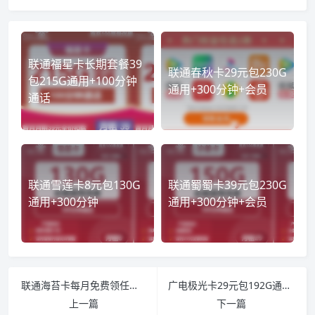
联通福星卡长期套餐39
联通春秋卡29元包230G
包215G通用+100分钟
通用+300分钟+会员
通话
联通雪莲卡8元包130G
联通蜀蜀卡39元包230G
通用+300分钟
通用+300分钟+会员
联通海苔卡每月免费领任选会员
广电极光卡29元包192G通用+通话0.15元/分钟
上一篇
下一篇