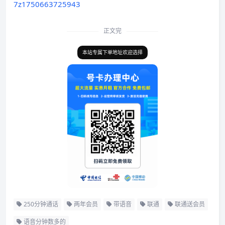
7z1750663725943
正文完
本站专属下单地址欢迎选择
250分钟通话
两年会员
带语音
联通
联通送会员
语音分钟数多的