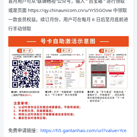
首月用户可从“联通畅视”公众号，输入 ” 百宝箱 ” 进行领取
或是页面 https://qy.chinaunicom.cn/u/YrS5GOvw 中领取
一款会员权益。续订月份，用户可在每月 6 日后至月底前进
行手动领取
免费申请链接：
https://h5.gantanhao.com/url?value=Yce