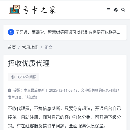
学习通、雨课堂、智慧树等网课可以代刷有需要可以联系邮箱i@tuzi.la
卡友须知 1，点击链接商品不存在就是下架了，已下单不影响 2，下单后会有审核可以在常见问题里面的查单链接查询进度 3，下单要看好可以发货的地区
学习通、雨课堂、智慧树等网课可以代刷有需要可以联系邮箱i@tuzi.la
卡友须知 1，点击链接商品不存在就是下架了，已下单不影响 2，下单后会有审核可以在常见问题里面的查单链接查询进度 3，下单要看好可以发货的地区
首页
常用功能
正文
招收优质代理
3,202
次阅读
提醒：本文最后更新于 2025-12-11 09:48，文中所关联的信息可能已
发生改变，请知悉！
不收代理费，不搞信息垄断，只要你有想法，开通后台自己
接单。自助注册，面对自己的客户群体分销，可开通下级分
销。有在线客服反馈订单问题，全面服务保质保量。